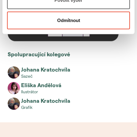
Povolit výběr
Odmítnout
Spolupracující kolegové
Johana Kratochvíla
sazeč
Eliška Andělová
ilustrátor
Johana Kratochvíla
grafik