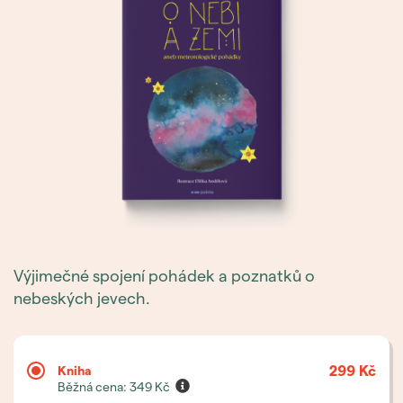
Výjimečné spojení pohádek a poznatků o
nebeských jevech.
299 Kč
Kniha
Běžná cena:
349
Kč