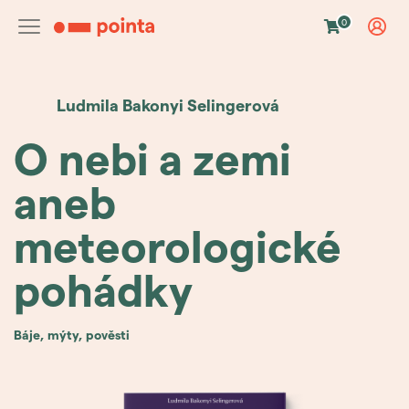
0
Ludmila Bakonyi
Selingerová
O nebi a zemi
aneb
meteorologické
pohádky
báje, mýty, pověsti