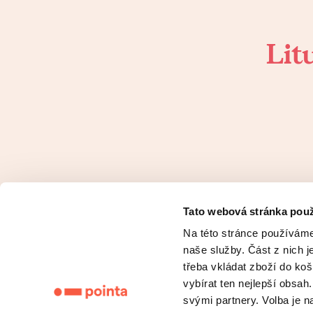
Lit
Tato webová stránka použ
Na této stránce používáme
naše služby. Část z nich j
třeba vkládat zboží do koš
vybírat ten nejlepší obsa
svými partnery. Volba je 