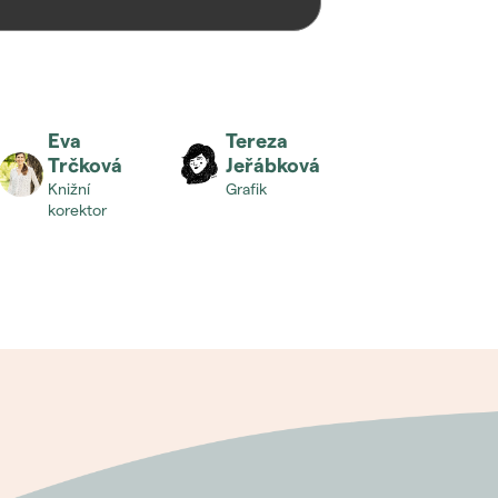
Eva
Tereza
Trčková
Jeřábková
knižní
grafik
korektor