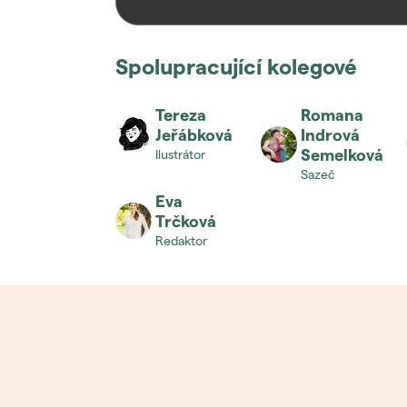
Spolupracující kolegové
Tereza
Romana
Jeřábková
Indrová
Semelková
ilustrátor
sazeč
Eva
Trčková
redaktor