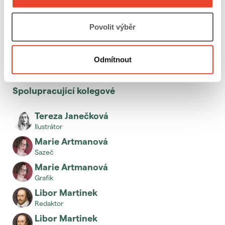
Povolit výběr
Odmítnout
Spolupracující kolegové
Tereza Janečková
ilustrátor
Marie Artmanová
sazeč
Marie Artmanová
grafik
Libor Martinek
redaktor
Libor Martinek