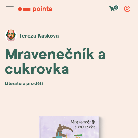
0
Tereza
Kášková
Mravenečník a
cukrovka
literatura pro děti