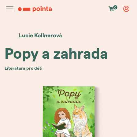
0
Lucie
Kollnerová
Popy a zahrada
literatura pro děti