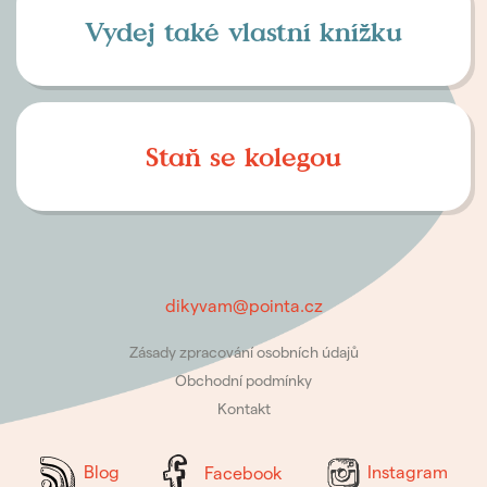
Vydej také vlastní knížku
Staň se kolegou
dikyvam@pointa.cz
Zásady zpracování osobních údajů
Obchodní podmínky
Kontakt
Blog
Facebook
Instagram