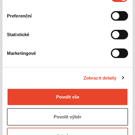
Přečtěte si ukázku
Preferenční
Statistické
Marketingové
Zobrazit detaily
Povolit vše
Povolit výběr