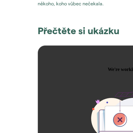
někoho, koho vůbec nečekala.
Přečtěte si ukázku