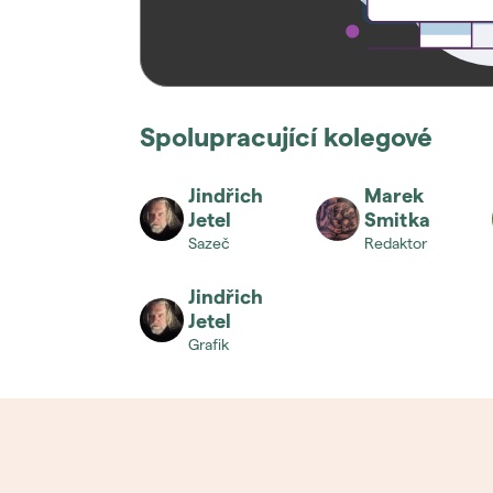
Spolupracující kolegové
Jindřich
Marek
Jetel
Smitka
sazeč
redaktor
Jindřich
Jetel
grafik