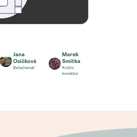
Jana
Marek
Osičková
Smitka
betačtenář
knižní
korektor