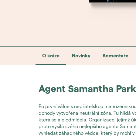
O knize
Novinky
Komentáře
Agent Samantha Park
Po první válce s nepřátelskou mimozemskou 
dohody vytvořena neutrální zóna. Tu hlídá v
která se ale odmlčela. Organizace, jejímž 
proto vysílá svého nejlepšího agenta Samant
vyhledat záhadného vědce, který by mohl v 