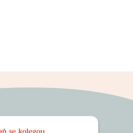
aň se kolegou