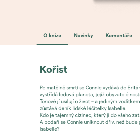
O knize
Novinky
Komentáře
Kořist
Po matčině smrti se Connie vydává do Britán
vystřídá ledová planeta, jejíž obyvatelé nes
Toriové jí usilují o život – a jediným vodítke
zůstává deník lidské léčitelky Isabelle.
Kdo je tajemný cizinec, který ji do všeho zat
A podaří se Connie uniknout dřív, než bude 
Isabelle?